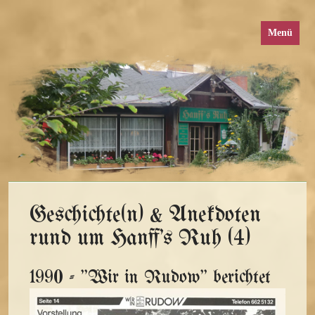
Menü
Geschichte(n) & Anekdoten
rund um Hanff's Ruh (4)
1990 - "Wir in Rudow" berichtet