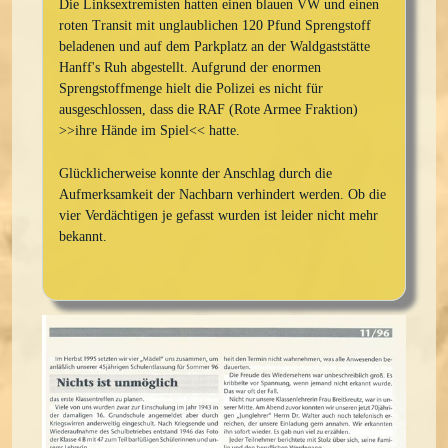
Die Linksextremisten hatten einen blauen VW und einen
roten Transit mit unglaublichen 120 Pfund Sprengstoff
beladenen und auf dem Parkplatz an der Waldgaststätte
Hanff's Ruh abgestellt. Aufgrund der enormen
Sprengstoffmenge hielt die Polizei es nicht für
ausgeschlossen, dass die RAF (Rote Armee Fraktion)
>>ihre Hände im Spiel<< hatte.
Glücklicherweise konnte der Anschlag durch die
Aufmerksamkeit der Nachbarn verhindert werden. Ob die
vier Verdächtigen je gefasst wurden ist leider nicht mehr
bekannt.